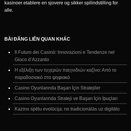
kasinoer etablere en sjovere og sikker spilindstilling for
alle.
BÀI ĐĂNG LIÊN QUAN KHÁC
Il Futuro dei Casinò: Innovazioni e Tendenze nel
Gioco d’Azzardo
Η εξέλιξη των τυχερών παιχνιδιών καζίνο: Από το
παραδοσιακό στο ψηφιακό
Casino Oyunlarında Başarı İçin Stratejiler
Casino Oyunlarında Strateji ve Başarı İçin İpuçları
Kazino spēļu evolūcija: no tradicionālās uz digitālo