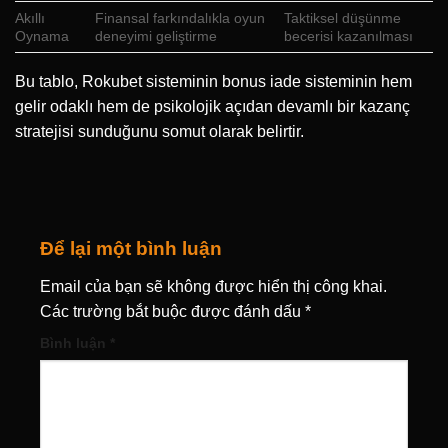
Akıllı
Finansal farkındalıkla oyun
Taktiksel düşünme
Oynama
deneyimi geliştirme
becerisi kazanılması
Bu tablo, Rokubet sisteminin bonus iade sisteminin hem
gelir odaklı hem de psikolojik açıdan devamlı bir kazanç
stratejisi sunduğunu somut olarak belirtir.
Để lại một bình luận
Email của bạn sẽ không được hiển thị công khai.
Các trường bắt buộc được đánh dấu
*
Bình luận
*