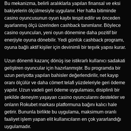
Bu mekanizma, belirli aralıklarla yapılan finansal ve eksi
bakiyelerin ölçülmesiyle uygulanır. Her hafta bitiminde
casino oyuncusunun oyun kaybı tespit edilir ve önceden
ayarlanmış ölçü üzerinden cashback tanımlanır. Böylece
casino oyuncuları, yeni oyun dönemine daha pozitif bir
enerjiyle oyuna dönebilir. Yedi günlük cashback programı,
oyuna bağlı aktif kişiler için devinimli bir teşvik yapısı kurar.
Uzun dönemli kazanç dönüş ise istikrarlı kullanıcı sadakati
geliştiren oyuncular için hazırlanmıştır. Bu programda bir
uzun periyotta yapılan bahisler değerlendirilir, net kayıp
oranı ölçülür ve daha cömert telafi yüzdeleriyle geri ödeme
yapılır. Uzun vadeli geri ödeme uygulaması, disiplinli bir
şekilde deneyim yaşayan casino oyuncularını destekler ve
onların Rokubet markası platformuna bağını kalıcı hale
getirir. Bununla birlikte bu uygulama, maksimum oranlı
faaliyet işlem yapan elit kullanıcıların en çok yararlandığı
uygulamadır.