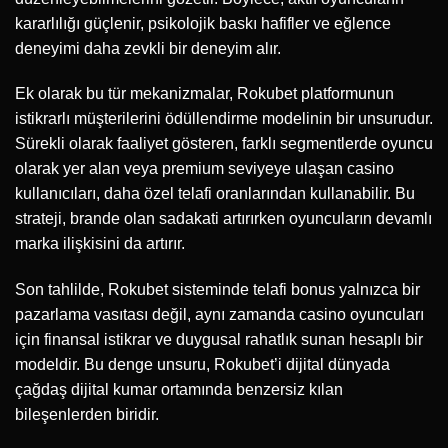
kararlılığı güçlenir, psikolojik baskı hafifler ve eğlence
deneyimi daha zevkli bir deneyim alır.
Ek olarak bu tür mekanizmalar, Rokubet platformunun
istikrarlı müşterilerini ödüllendirme modelinin bir unsurudur.
Sürekli olarak faaliyet gösteren, farklı segmentlerde oyuncu
olarak yer alan veya premium seviyeye ulaşan casino
kullanıcıları, daha özel telafi oranlarından kullanabilir. Bu
strateji, brande olan sadakati artırırken oyuncuların devamlı
marka ilişkisini da artırır.
Son tahlilde, Rokubet sisteminde telafi bonus yalnızca bir
pazarlama vasıtası değil, aynı zamanda casino oyuncuları
için finansal istikrar ve duygusal rahatlık sunan hesaplı bir
modeldir. Bu denge unsuru, Rokubet’i dijital dünyada
çağdaş dijital kumar ortamında benzersiz kılan
bileşenlerden biridir.