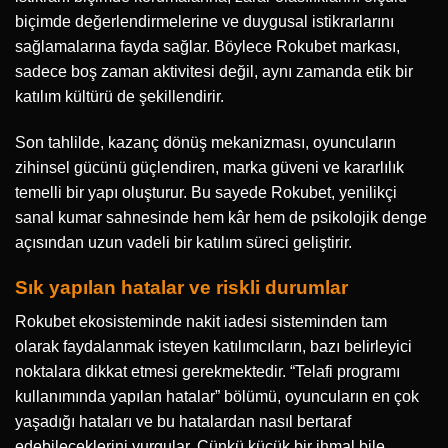
biçimde değerlendirmelerine ve duygusal istikrarlarını
sağlamalarına fayda sağlar. Böylece Rokubet markası,
sadece boş zaman aktivitesi değil, aynı zamanda etik bir
katılım kültürü de şekillendirir.
Son tahlilde, kazanç dönüş mekanizması, oyuncuların
zihinsel gücünü güçlendiren, marka güveni ve kararlılık
temelli bir yapı oluşturur. Bu sayede Rokubet, yenilikçi
sanal kumar sahnesinde hem kâr hem de psikolojik denge
açısından uzun vadeli bir katılım süreci geliştirir.
Sık yapılan hatalar ve riskli durumlar
Rokubet ekosisteminde nakit iadesi sisteminden tam
olarak faydalanmak isteyen katılımcıların, bazı belirleyici
noktalara dikkat etmesi gerekmektedir. “Telafi programı
kullanımında yapılan hatalar” bölümü, oyuncuların en çok
yaşadığı hataları ve bu hatalardan nasıl bertaraf
edebileceklerini vurgular. Çünkü küçük bir ihmal bile