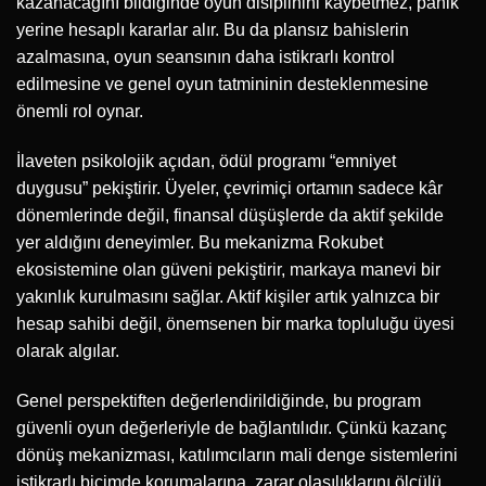
kazanacağını bildiğinde oyun disiplinini kaybetmez, panik
yerine hesaplı kararlar alır. Bu da plansız bahislerin
azalmasına, oyun seansının daha istikrarlı kontrol
edilmesine ve genel oyun tatmininin desteklenmesine
önemli rol oynar.
İlaveten psikolojik açıdan, ödül programı “emniyet
duygusu” pekiştirir. Üyeler, çevrimiçi ortamın sadece kâr
dönemlerinde değil, finansal düşüşlerde da aktif şekilde
yer aldığını deneyimler. Bu mekanizma Rokubet
ekosistemine olan güveni pekiştirir, markaya manevi bir
yakınlık kurulmasını sağlar. Aktif kişiler artık yalnızca bir
hesap sahibi değil, önemsenen bir marka topluluğu üyesi
olarak algılar.
Genel perspektiften değerlendirildiğinde, bu program
güvenli oyun değerleriyle de bağlantılıdır. Çünkü kazanç
dönüş mekanizması, katılımcıların mali denge sistemlerini
istikrarlı biçimde korumalarına, zarar olasılıklarını ölçülü