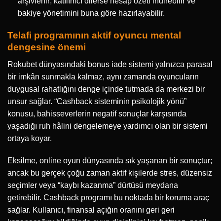
arşivlenir; katılımcı dilerse hesap özeti indirebilir ve
bakiye yönetimini buna göre hazırlayabilir.
Telafi programının aktif oyuncu mental
dengesine önemi
Rokubet dünyasındaki bonus iade sistemi yalnızca parasal
bir imkân sunmakla kalmaz, aynı zamanda oyuncuların
duygusal rahatlığını denge içinde tutmada da merkezi bir
unsur sağlar. “Cashback sisteminin psikolojik yönü”
konusu, bahisseverlerin negatif sonuçlar karşısında
yaşadığı ruh hâlini dengelemeye yardımcı olan bir sistemi
ortaya koyar.
Eksilme, online oyun dünyasında sık yaşanan bir sonuçtur;
ancak bu gerçek çoğu zaman aktif kişilerde stres, düzensiz
seçimler veya “kaybı kazanma” dürtüsü meydana
getirebilir. Cashback programı bu noktada bir koruma araç
sağlar. Kullanıcı, finansal açığın oranını geri geri