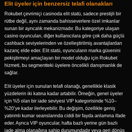
Elit üyeler için benzersiz telafi olanakları
Rokubet çevrimiçi casinoda elit statü, sadece prestijli bir
rütbe değil, aynı zamanda bahisseverlere özel imkanlar
sunan bir ayrıcalık mekanizmadır. Bu kategoriye ulaşan
casino oyuncuları, diğer kullanıcılara göre çok daha güçlü
cashback seviyelerinden ve özelleştirilmiş avantajlardan
kazanç elde eder. Elit statü, oyuncuların marka güvenini
pekiştirmeyi amaçlayan bir model olduğu için Rokubet
hizmeti, bu segmentteki üyelere öncelikli danışmanlık de
sağlar.
Elit üyeler için sunulan telafi olanağı, genellikle klasik
yüzdelerin iki katına kadar artabilir. Örneğin, genel üyeler
için %5 olan bir iade seviyesi VIP kategorisinde %10–
%20’ye kadar ilerleyebilir. Bu değişim, özellikle geniş
yatırımlı kumar seanslarında ciddi bir fayda anlamına ifade
eder. Ayrıca VIP oyuncular, hafta bazlı yerine gün bazlı
iade alma olanağına sahip durumundadır veya geri dönüş