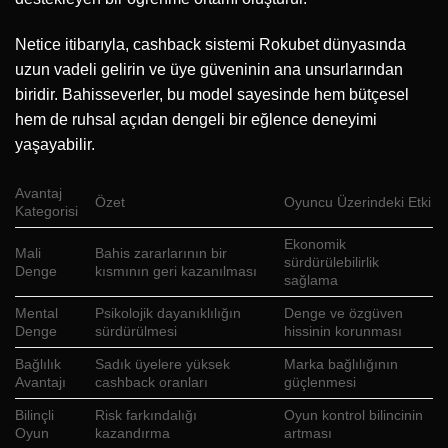
Netice itibarıyla, cashback sistemi Rokubet dünyasında
uzun vadeli gelirin ve üye güveninin ana unsurlarından
biridir. Bahisseverler, bu model sayesinde hem bütçesel
hem de ruhsal açıdan dengeli bir eğlence deneyimi
yaşayabilir.
Avantaj
Özet
Oyuncu Üzerindeki Etki
Kategorisi
Ekonomik
Mali
Bahis zararlarının bir
sürdürülebilirlik
Denge
kısmının geri kazanılması
sağlama
Mental
Psikolojik dayanıklılığın
Denge ve özgüven
Denge
sürdürülmesi
hissinin korunması
Bağlılık
Sadık üyelere yüksek
Marka bağlılığının
Avantajı
cashback oranları
güçlenmesi
Bilinçli
Risk farkındalığı
Oyun kontrol bilincinin
Oyun
kazandırma
artması