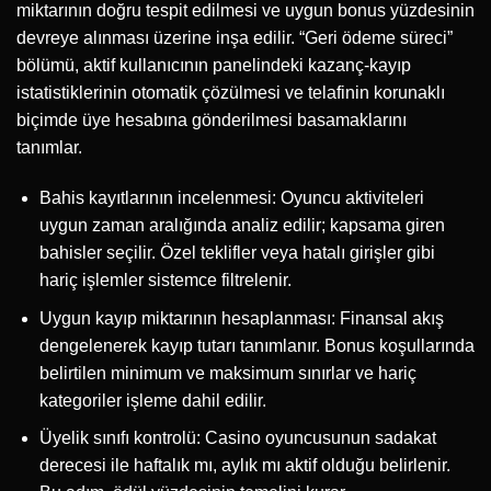
miktarının doğru tespit edilmesi ve uygun bonus yüzdesinin
devreye alınması üzerine inşa edilir. “Geri ödeme süreci”
bölümü, aktif kullanıcının panelindeki kazanç-kayıp
istatistiklerinin otomatik çözülmesi ve telafinin korunaklı
biçimde üye hesabına gönderilmesi basamaklarını
tanımlar.
Bahis kayıtlarının incelenmesi: Oyuncu aktiviteleri
uygun zaman aralığında analiz edilir; kapsama giren
bahisler seçilir. Özel teklifler veya hatalı girişler gibi
hariç işlemler sistemce filtrelenir.
Uygun kayıp miktarının hesaplanması: Finansal akış
dengelenerek kayıp tutarı tanımlanır. Bonus koşullarında
belirtilen minimum ve maksimum sınırlar ve hariç
kategoriler işleme dahil edilir.
Üyelik sınıfı kontrolü: Casino oyuncusunun sadakat
derecesi ile haftalık mı, aylık mı aktif olduğu belirlenir.