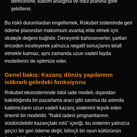
derecesine, katılım aralığına ve ödül planına göre
şekillenir.
Bu riskli durumlardan engellemek, Rokubet sisteminde geri
ödeme planından maksimum avantaj elde etmek için
stratejik değere bağlıdır. Deneyimli bahisseverler, şartları
önceden inceleyerek yalnızca negatif sonuçlarını telafi
etmekle kalmaz, aynı zamanda uzun vadeli fayda
modellerini de optimize eder.
Genel bakış: Kazanç dönüş yapılarının
istikrarlı gelirdeki fonksiyonu
Rokubet ekosisteminde ödül iade modeli, dışarıdan
bakıldığında bir pazarlama aracı gibi sanılsa da aslında
katılımcıların uzun vadeli kazanç sistemini teşvik eden
önemli bir modeldir. “Nakit iadesi programlarının
sürdürülebilir kazançtaki rolü” içeriği, bu sistemin yalnızca
geçici bir geri ödeme değil, bilinçli bir oyun kültürünün