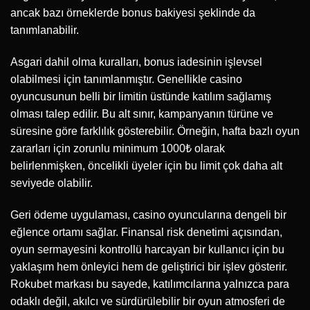
ancak bazı örneklerde bonus bakiyesi şeklinde da
tanımlanabilir.
Asgari dahil olma kuralları, bonus iadesinin işlevsel
olabilmesi için tanımlanmıştır. Genellikle casino
oyuncusunun belli bir limitin üstünde katılım sağlamış
olması talep edilir. Bu alt sınır, kampanyanın türüne ve
süresine göre farklılık gösterebilir. Örneğin, hafta bazlı oyun
zararları için zorunlu minimum 1000₺ olarak
belirlenmişken, öncelikli üyeler için bu limit çok daha alt
seviyede olabilir.
Geri ödeme uygulaması, casino oyuncularına dengeli bir
eğlence ortamı sağlar. Finansal risk denetimi açısından,
oyun sermayesini kontrollü harcayan bir kullanıcı için bu
yaklaşım hem önleyici hem de geliştirici bir işlev gösterir.
Rokubet markası bu sayede, katılımcılarına yalnızca para
odaklı değil, akılcı ve sürdürülebilir bir oyun atmosferi de