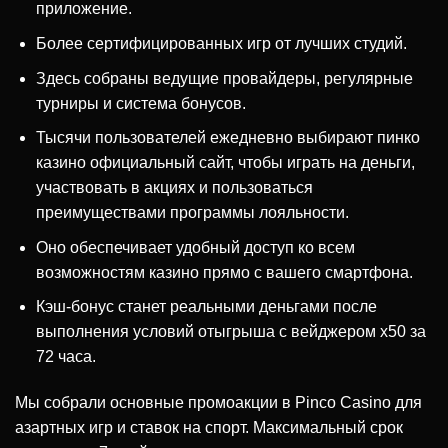
приложение.
Более сертифицированных игр от лучших студий.
Здесь собраны ведущие провайдеры, регулярные
турниры и система бонусов.
Тысячи пользователей ежедневно выбирают пинко
казино официальный сайт, чтобы играть на деньги,
участвовать в акциях и пользоваться
преимуществами программы лояльности.
Оно обеспечивает удобный доступ ко всем
возможностям казино прямо с вашего смартфона.
Кэш-бонус станет реальными деньгами после
выполнения условий отыгрыша с вейджером х50 за
72 часа.
Мы собрали основные промоакции в Pinco Casino для
азартных игр и ставок на спорт. Максимальный срок