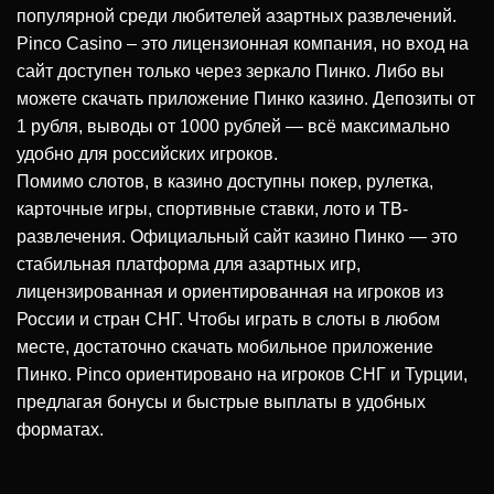
популярной среди любителей азартных развлечений.
Pinco Casino – это лицензионная компания, но вход на
сайт доступен только через зеркало Пинко. Либо вы
можете скачать приложение Пинко казино. Депозиты от
1 рубля, выводы от 1000 рублей — всё максимально
удобно для российских игроков.
Помимо слотов, в казино доступны покер, рулетка,
карточные игры, спортивные ставки, лото и ТВ-
развлечения. Официальный сайт казино Пинко — это
стабильная платформа для азартных игр,
лицензированная и ориентированная на игроков из
России и стран СНГ. Чтобы играть в слоты в любом
месте, достаточно скачать мобильное приложение
Пинко. Pinco ориентировано на игроков СНГ и Турции,
предлагая бонусы и быстрые выплаты в удобных
форматах.