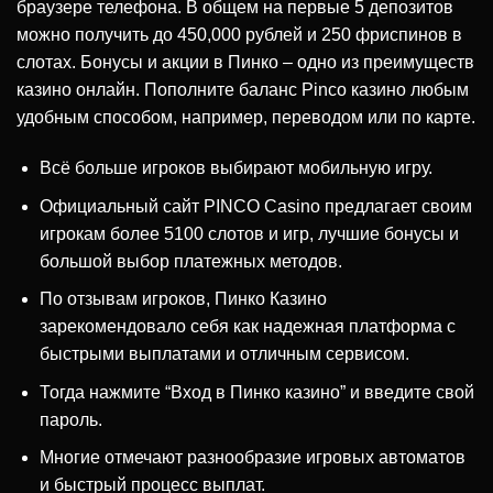
браузере телефона. В общем на первые 5 депозитов
можно получить до 450,000 рублей и 250 фриспинов в
слотах. Бонусы и акции в Пинко – одно из преимуществ
казино онлайн. Пополните баланс Pinco казино любым
удобным способом, например, переводом или по карте.
Всё больше игроков выбирают мобильную игру.
Официальный сайт PINCO Casino предлагает своим
игрокам более 5100 слотов и игр, лучшие бонусы и
большой выбор платежных методов.
По отзывам игроков, Пинко Казино
зарекомендовало себя как надежная платформа с
быстрыми выплатами и отличным сервисом.
Тогда нажмите “Вход в Пинко казино” и введите свой
пароль.
Многие отмечают разнообразие игровых автоматов
и быстрый процесс выплат.