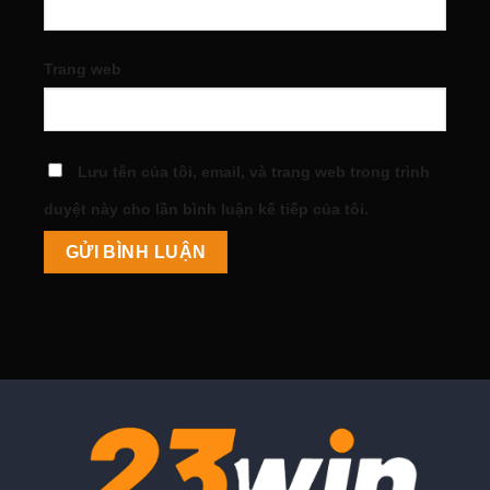
Trang web
Lưu tên của tôi, email, và trang web trong trình
duyệt này cho lần bình luận kế tiếp của tôi.