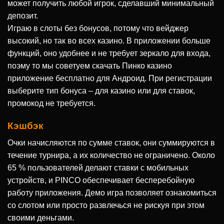
может получить любой игрок, сделавший минимальный
депозит.
Играю в слоты без бонусов, потому что вейджер
высокий, но так во всех казино. В приложении больше
функций, оно удобнее и не требует зеркало для входа,
поэму то мы советуем скачать Пинко казино
приложение бесплатно для Андроид. При регистрации
выберите тип бонуса – для казино или для ставок,
промокод не требуется.
Кэшбэк
Очки начисляются по сумме ставок, они суммируются в
течение турнира, а их количество не ограничено. Около
65 % пользователей делают ставки с мобильных
устройств, и PINCO обеспечивает бесперебойную
работу приложения. Демо игра позволяет ознакомиться
со слотом или просто развлечься не рискуя при этом
своими деньгами.