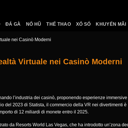
O
ĐÁ GÀ
NỔ HŨ
THỂ THAO
XỔ SỐ
KHUYẾN MÃI
irtuale nei Casinò Moderni
ealtà Virtuale nei Casinò Moderni
zionando l’industria dei casinò, proponendo esperienze immersiv
 del 2023 di Statista, il commercio della VR nei divertimenti è
orto di 12 miliardi di monete entro il 2025.
to da Resorts World Las Vegas, che ha introdotto un’zona dedic