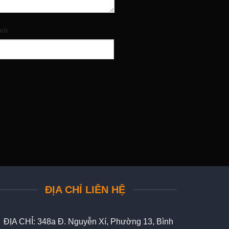
web
ĐỊA CHỈ LIÊN HỆ
ĐỊA CHỈ:
348a Đ. Nguyễn Xí, Phường 13, Bình