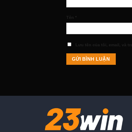
Tên
*
Lưu tên của tôi, email, và t