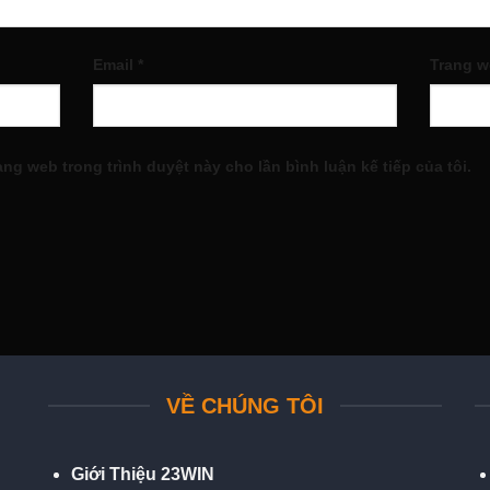
Email
*
Trang 
rang web trong trình duyệt này cho lần bình luận kế tiếp của tôi.
VỀ CHÚNG TÔI
Giới Thiệu 23WIN