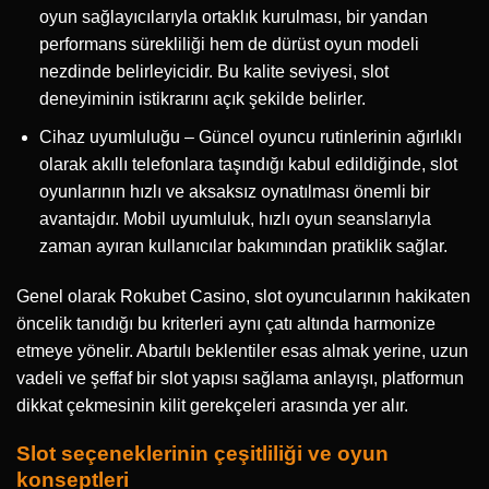
oyun sağlayıcılarıyla ortaklık kurulması, bir yandan
performans sürekliliği hem de dürüst oyun modeli
nezdinde belirleyicidir. Bu kalite seviyesi, slot
deneyiminin istikrarını açık şekilde belirler.
Cihaz uyumluluğu – Güncel oyuncu rutinlerinin ağırlıklı
olarak akıllı telefonlara taşındığı kabul edildiğinde, slot
oyunlarının hızlı ve aksaksız oynatılması önemli bir
avantajdır. Mobil uyumluluk, hızlı oyun seanslarıyla
zaman ayıran kullanıcılar bakımından pratiklik sağlar.
Genel olarak Rokubet Casino, slot oyuncularının hakikaten
öncelik tanıdığı bu kriterleri aynı çatı altında harmonize
etmeye yönelir. Abartılı beklentiler esas almak yerine, uzun
vadeli ve şeffaf bir slot yapısı sağlama anlayışı, platformun
dikkat çekmesinin kilit gerekçeleri arasında yer alır.
Slot seçeneklerinin çeşitliliği ve oyun
konseptleri