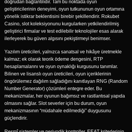
doğrudan bağlantılıdır. Tam bu noktada oyun
geliştiricilerinin deneyimi, oyun tutkununun oyun ortamına
yönelik istikrar beklentisini birebir şekillendirir. Rokubet
Casino, slot koleksiyonunu kurgularken yetkilendirilmiş
geliştirici firmalar ve test edilebilir teknolojiler esas alarak
ilerleyerek bu güven algısını pekiştirmeyi benimser.
Yazılım üreticileri, yalnızca sanatsal ve hikâye üretmekle
kalmaz; ek olarak teorik ödeme dengesini, RTP
hesaplamalarını ve oyun oynaklığı kurgusunu tanımlar.
Bilinen ve lisanslı oyun üreticileri, oyun içeriklerinin
öngörülemez dağılım sağladığını kanıtlayan RNG (Random
Number Generator) çözümleri entegre eder. Bu
mekanizmalar, her oyunun bağımsız ve rastlantısal yapıda
olmasını sağlar. Slot severler için bu durum, oyun
mekanizmasının “müdahale edilmediği” duygusunu
güçlendirir.
Resmî sistemler ve periyodik kontroller, EEAT kriterlerinin