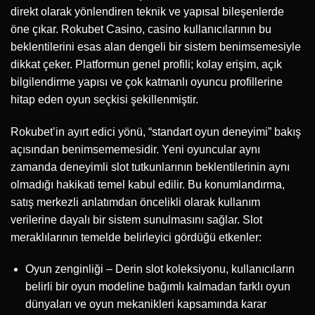
direkt olarak yönlendiren teknik ve yapısal bileşenlerde
öne çıkar. Rokubet Casino, casino kullanıcılarının bu
beklentilerini esas alan dengeli bir sistem benimsemesiyle
dikkat çeker. Platformun genel profili; kolay erişim, açık
bilgilendirme yapısı ve çok katmanlı oyuncu profillerine
hitap eden oyun seçkisi şekillenmiştir.
Rokubet’in ayırt edici yönü, “standart oyun deneyimi” bakış
açısından benimsememesidir. Yeni oyuncular aynı
zamanda deneyimli slot tutkunlarının beklentilerinin aynı
olmadığı hakikati temel kabul edilir. Bu konumlandırma,
satış merkezli anlatımdan öncelikli olarak kullanım
verilerine dayalı bir sistem sunulmasını sağlar. Slot
meraklılarının temelde belirleyici gördüğü etkenler:
Oyun zenginliği – Derin slot koleksiyonu, kullanıcıların
belirli bir oyun modeline bağımlı kalmadan farklı oyun
dünyaları ve oyun mekanikleri kapsamında karar