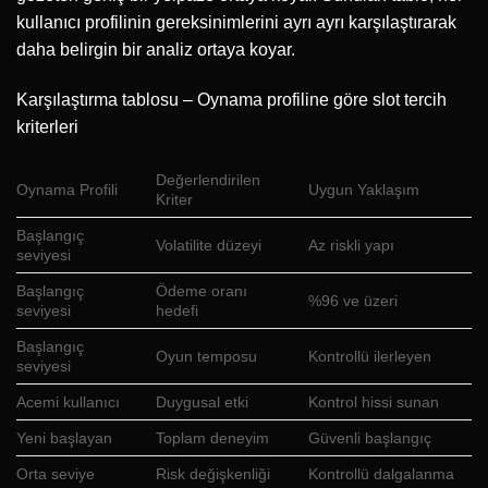
kullanıcı profilinin gereksinimlerini ayrı ayrı karşılaştırarak
daha belirgin bir analiz ortaya koyar.
Karşılaştırma tablosu – Oynama profiline göre slot tercih
kriterleri
Değerlendirilen
Oynama Profili
Uygun Yaklaşım
Kriter
Başlangıç
Volatilite düzeyi
Az riskli yapı
seviyesi
Başlangıç
Ödeme oranı
%96 ve üzeri
seviyesi
hedefi
Başlangıç
Oyun temposu
Kontrollü ilerleyen
seviyesi
Acemi kullanıcı
Duygusal etki
Kontrol hissi sunan
Yeni başlayan
Toplam deneyim
Güvenli başlangıç
Orta seviye
Risk değişkenliği
Kontrollü dalgalanma