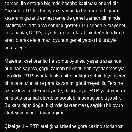
zamanı ile entegre biçimde hesaba katılması önemlidir.
Yüksek RTP, tek bir oyun seansında her durumda para
kazanımı garanti etmez; temelde genel zaman diliminde
istatistiksel ortalama sonucu gösterir. Bu sebeple rasyonel
kullanıcılar, RTP’yi ayrı bir unsur olarak bir değerlendirme
aracı olarak ele almaz, oyunun genel yapısı bütünüyle
analiz eder.
Matematiksel oranlar ile somut oyunsal yaşantı arasında
bulunan sapma, çoğu zaman beklentilerin ayarlanmasıyla
ilişkilidir. RTP avantajlı olsa bile, belirgin volatiliteye içeren
bir slotta uzun süre para kazanımı görülmeyebilir. Tersine
az riskli volatilite düzeyinde, dengeleyici RTP’ye dayanan
bir slotta oransal olarak öngörülebilir sonuçlar oluşabilir.
Bu karşıtlığın doğru biçimde kavranması, sağlıklı bir oyun
stratejisinin ana dayanağıdır.
Çizelge 1 – RTP aralığına kriterine göre casino slotlarının