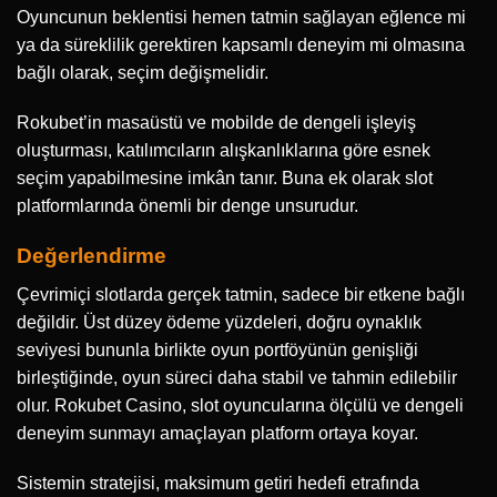
Oyuncunun beklentisi hemen tatmin sağlayan eğlence mi
ya da süreklilik gerektiren kapsamlı deneyim mi olmasına
bağlı olarak, seçim değişmelidir.
Rokubet’in masaüstü ve mobilde de dengeli işleyiş
oluşturması, katılımcıların alışkanlıklarına göre esnek
seçim yapabilmesine imkân tanır. Buna ek olarak slot
platformlarında önemli bir denge unsurudur.
Değerlendirme
Çevrimiçi slotlarda gerçek tatmin, sadece bir etkene bağlı
değildir. Üst düzey ödeme yüzdeleri, doğru oynaklık
seviyesi bununla birlikte oyun portföyünün genişliği
birleştiğinde, oyun süreci daha stabil ve tahmin edilebilir
olur. Rokubet Casino, slot oyuncularına ölçülü ve dengeli
deneyim sunmayı amaçlayan platform ortaya koyar.
Sistemin stratejisi, maksimum getiri hedefi etrafında