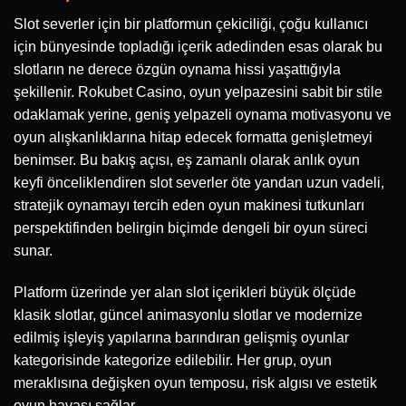
Slot severler için bir platformun çekiciliği, çoğu kullanıcı
için bünyesinde topladığı içerik adedinden esas olarak bu
slotların ne derece özgün oynama hissi yaşattığıyla
şekillenir. Rokubet Casino, oyun yelpazesini sabit bir stile
odaklamak yerine, geniş yelpazeli oynama motivasyonu ve
oyun alışkanlıklarına hitap edecek formatta genişletmeyi
benimser. Bu bakış açısı, eş zamanlı olarak anlık oyun
keyfi önceliklendiren slot severler öte yandan uzun vadeli,
stratejik oynamayı tercih eden oyun makinesi tutkunları
perspektifinden belirgin biçimde dengeli bir oyun süreci
sunar.
Platform üzerinde yer alan slot içerikleri büyük ölçüde
klasik slotlar, güncel animasyonlu slotlar ve modernize
edilmiş işleyiş yapılarına barındıran gelişmiş oyunlar
kategorisinde kategorize edilebilir. Her grup, oyun
meraklısına değişken oyun temposu, risk algısı ve estetik
oyun havası sağlar.