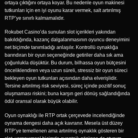
ortaya çıktığını ortaya koyar. Bu nedenle oyun makinesi
tutkunları için en iyi oyunu karar vermek, salt artırılmış
RTP’ye sınırlı kalmamalıdır.
Rokubet Casino’da sunulan slot içerikleri yakından
bakıldığında, kazanç dalgalanmasının oyuncu deneyimini
net biçimde tanımladığı anlaşılır. Kontrollü oynaklığa
barındıran bir oyun seçeneğinde getiriler daha sık ama
çoğunlukla düşüktür. Bu durum, bilhassa oyun bütçesini
önceliklendiren veya uzun süreli, stressiz bir oyun süreci
bekleyen oyun tutkunları açısından daha elverişlidir.
Tersine artırılmış risk seviyesi, süreç içinde pozitif sonuç
oluşmaması riskini; buna karşın geri dönüş sağlandığında
ödül oransal olarak büyük olabilir.
Oyun oynaklığı ile RTP ortak çerçevede incelendiğinde
oynama dengesi daha açık kavranır. Mesela üst düzey
RTP’ye temellenen ama artırılmış oynaklık gösteren bir