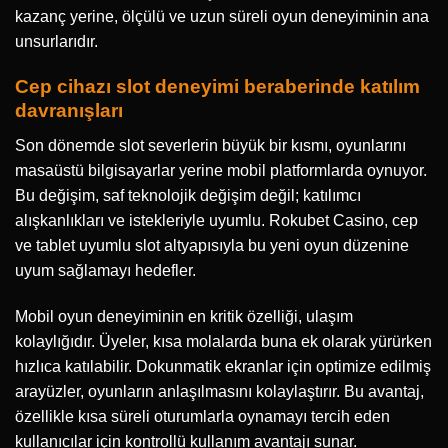
kazanç yerine, ölçülü ve uzun süreli oyun deneyiminin ana
unsurlarıdır.
Cep cihazı slot deneyimi beraberinde katılım
davranışları
Son dönemde slot severlerin büyük bir kısmı, oyunlarını
masaüstü bilgisayarlar yerine mobil platformlarda oynuyor.
Bu değişim, saf teknolojik değişim değil; katılımcı
alışkanlıkları ve istekleriyle uyumlu. Rokubet Casino, cep
ve tablet uyumlu slot altyapısıyla bu yeni oyun düzenine
uyum sağlamayı hedefler.
Mobil oyun deneyiminin en kritik özelliği, ulaşım
kolaylığıdır. Üyeler, kısa molalarda buna ek olarak yürürken
hızlıca katılabilir. Dokunmatik ekranlar için optimize edilmiş
arayüzler, oyunların anlaşılmasını kolaylaştırır. Bu avantaj,
özellikle kısa süreli oturumlarla oynamayı tercih eden
kullanıcılar için kontrollü kullanım avantajı sunar.