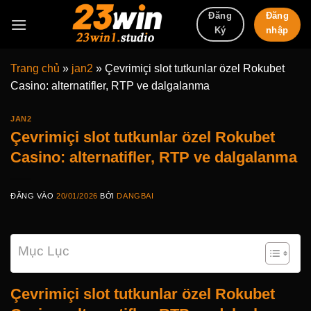
Bỏ
Đăng
Đăng
qua
nhập
Ký
nội
dung
Trang chủ
»
jan2
»
Çevrimiçi slot tutkunlar özel Rokubet
Casino: alternatifler, RTP ve dalgalanma
JAN2
Çevrimiçi slot tutkunlar özel Rokubet
Casino: alternatifler, RTP ve dalgalanma
ĐĂNG VÀO
20/01/2026
BỞI
DANGBAI
Mục Lục
Çevrimiçi slot tutkunlar özel Rokubet