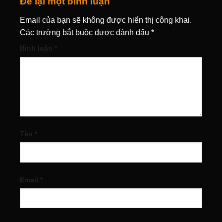
Để lại một bình luận
Email của bạn sẽ không được hiển thị công khai.
Các trường bắt buộc được đánh dấu
*
Bình luận
*
Tên
*
Email
*