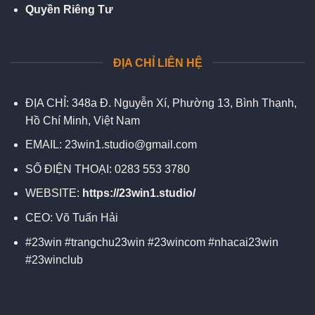
Quyền Riêng Tư
ĐỊA CHỈ LIÊN HỆ
ĐỊA CHỈ:
348a Đ. Nguyễn Xí, Phường 13, Bình Thạnh,
Hồ Chí Minh, Việt Nam
EMAIL:
23win1.studio@gmail.com
SỐ ĐIỆN THOẠI:
0283 553 3780
WEBSITE:
https://23win1.studio/
CEO:
Võ Tuấn Hải
#23win #trangchu23win #23wincom #nhacai23win
#23winclub