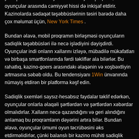
oyunçular arasında cəmiyyət hissi də inkişaf etdirir.
Kazinolarda sədaqət təşəbbüslərinin təsiri barədə daha
çox məlumat üçün,
New York Times
.
Bundan əlavə, mobil proqramın birləşməsi oyunçuların
sadiqlik təşəbbüsləri ilə necə işlədiyini dəyişdirdi.
Oyunçular indi onların xallarını izləyə, mübadilə mükafatları
və birbaşa smartfonlarında fərdi təkliflər ala bilərlər. Bu
rahatlıq, kazino-goers arasındakı əlaqənin və xoşbəxtliyin
artmasına səbəb oldu. Bu tendensiyanı
1Win
ünvanında
nümayiş etdirən bir platforma kəşf edin.
Sadiqlik sxemləri saysız-hesabsız faydalar təklif edərkən,
oyunçular onlarla əlaqəli şərtlərdən və şərtlərdən xəbərdar
olmalıdırlar. Xalların necə qazandığını və geri alındığını
anlamaq bu proqramların dəyərini artıra bilər. Bundan
əlavə, oyunçular ümumi oyun təcrübəsini əks
etdirməlidirlər, çünki balanslı bir kazino mühiti sadiqlik