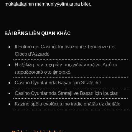
mükafatlarının məmnuniyyətini artıra bilər.
BÀI ĐĂNG LIÊN QUAN KHÁC
Il Futuro dei Casinò: Innovazioni e Tendenze nel
Gioco d’Azzardo
Η εξέλιξη των τυχερών παιχνιδιών καζίνο: Από το
παραδοσιακό στο ψηφιακό
Casino Oyunlarında Başarı İçin Stratejiler
Casino Oyunlarında Strateji ve Başarı İçin İpuçları
Kazino spēļu evolūcija: no tradicionālās uz digitālo