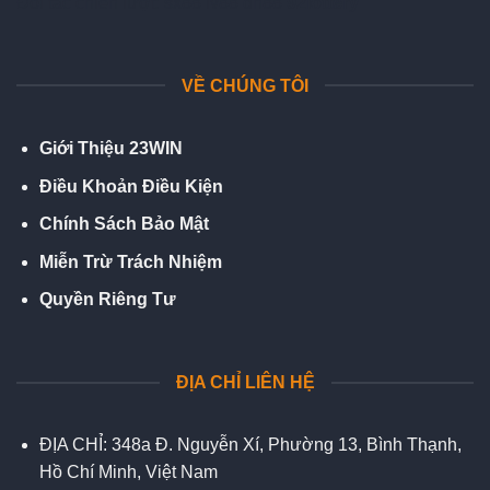
Đối tác chiến lượt:
sx88
lv88
dh88
92lottery
VỀ CHÚNG TÔI
Giới Thiệu 23WIN
Điều Khoản Điều Kiện
Chính Sách Bảo Mật
Miễn Trừ Trách Nhiệm
Quyền Riêng Tư
ĐỊA CHỈ LIÊN HỆ
ĐỊA CHỈ:
348a Đ. Nguyễn Xí, Phường 13, Bình Thạnh,
Hồ Chí Minh, Việt Nam