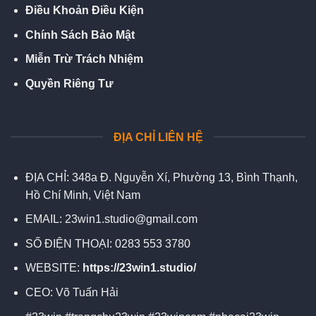
Điều Khoản Điều Kiện
Chính Sách Bảo Mật
Miễn Trừ Trách Nhiệm
Quyền Riêng Tư
ĐỊA CHỈ LIÊN HỆ
ĐỊA CHỈ:
348a Đ. Nguyễn Xí, Phường 13, Bình Thạnh,
Hồ Chí Minh, Việt Nam
EMAIL:
23win1.studio@gmail.com
SỐ ĐIỆN THOẠI:
0283 553 3780
WEBSITE:
https://23win1.studio/
CEO:
Võ Tuấn Hải