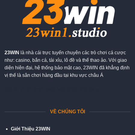
23WIN
là nhà cái trực tuyến chuyên các trò chơi cá cược
như: casino, bắn cá, tài xỉu, lô đề và thể thao ảo. Với giao
diện hiện đại, hệ thống bảo mật cao, 23WIN đã khẳng định
vị thế là sân chơi hàng đầu tại khu vực châu Á
Đối tác chiến lượt:
sx88
lv88
dh88
92lottery
VỀ CHÚNG TÔI
Giới Thiệu 23WIN