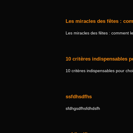
Les miracles des fêtes : co
Les miracles des fêtes : comment le
10 critères indispensables 
10 critères indispensables pour cho
ssfdhsdfhs
sfdhgsdfhsfdhdsfh