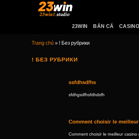
Bỏ
qua
nội
23WIN
BẮN CÁ
CASIN
dung
Trang chủ
»
! Без рубрики
! БЕЗ РУБРИКИ
ssfdhsdfhs
sfdhgsdfhsfdhdsfh
Comment choisir le meilleur 
Comment choisir le meilleur casino en