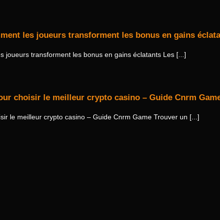
mment les joueurs transforment les bonus en gains éclat
s joueurs transforment les bonus en gains éclatants Les [...]
pour choisir le meilleur crypto casino – Guide Cnrm Gam
isir le meilleur crypto casino – Guide Cnrm Game Trouver un [...]